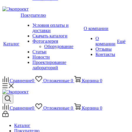
Покупателю
Условия оплаты и
О компании
доставки
Скачать каталоги
О
Фотогалерея
Ещё
Каталог
компании
Оборудование
Отзывы
Статьи
Контакты
Новости
Проектирование
лабораторий
Сравнение
0
Отложенные
0
Корзина
0
Сравнение
0
Отложенные
0
Корзина
0
Каталог
Покупателю