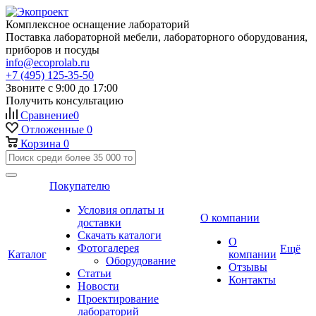
Комплексное оснащение лабораторий
Поставка лабораторной мебели, лабораторного оборудования,
приборов и посуды
info@ecoprolab.ru
+7 (495) 125-35-50
Звоните с 9:00 до 17:00
Получить консультацию
Сравнение
0
Отложенные
0
Корзина
0
Покупателю
Условия оплаты и
О компании
доставки
Скачать каталоги
О
Фотогалерея
Ещё
Каталог
компании
Оборудование
Отзывы
Статьи
Контакты
Новости
Проектирование
лабораторий