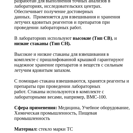
разработан для выполнения точных анализов в
лабораториях, исследовательских центрах.
Обеспечивает получение достоверных
данных. Применяется для взвешивания и хранения
летучих ядовитых реагентов и препаратов при
проведении лабораторных работ.
В лабораториях используют
высокие (Тип СВ)
, и
низкие стаканы (Тип СН).
Высокие и низкие стаканы для взвешивания в
комплекте с пришлифованной крышкой гарантируют
надежное хранение препаратов и веществ с сильным
летучим ядовитым запахом.
С помощью стакана взвешиваются, хранятся реагенты и
препараты при проведении лабораторных
работ. Стаканы используются в комплекте с
лабораторными весами, например, ВМС-100.
Сфера применения:
Медицина, Учебное оборудование,
Химическая промышленность, Пищевая
промышленность
Материал:
стекло марки ТС