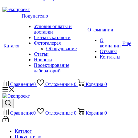
Покупателю
Условия оплаты и
О компании
доставки
Скачать каталоги
О
Фотогалерея
Ещё
Каталог
компании
Оборудование
Отзывы
Статьи
Контакты
Новости
Проектирование
лабораторий
Сравнение
0
Отложенные
0
Корзина
0
Сравнение
0
Отложенные
0
Корзина
0
Каталог
Покупателю