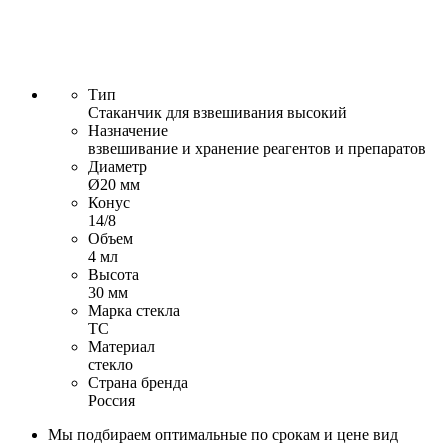
Тип
Стаканчик для взвешивания высокий
Назначение
взвешивание и хранение реагентов и препаратов
Диаметр
Ø20 мм
Конус
14/8
Объем
4 мл
Высота
30 мм
Марка стекла
ТС
Материал
стекло
Страна бренда
Россия
Мы подбираем оптимальные по срокам и цене вид