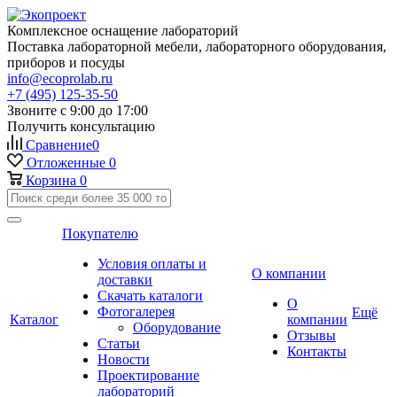
Комплексное оснащение лабораторий
Поставка лабораторной мебели, лабораторного оборудования,
приборов и посуды
info@ecoprolab.ru
+7 (495) 125-35-50
Звоните с 9:00 до 17:00
Получить консультацию
Сравнение
0
Отложенные
0
Корзина
0
Покупателю
Условия оплаты и
О компании
доставки
Скачать каталоги
О
Фотогалерея
Ещё
Каталог
компании
Оборудование
Отзывы
Статьи
Контакты
Новости
Проектирование
лабораторий