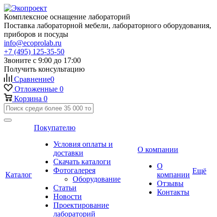
Комплексное оснащение лабораторий
Поставка лабораторной мебели, лабораторного оборудования,
приборов и посуды
info@ecoprolab.ru
+7 (495) 125-35-50
Звоните с 9:00 до 17:00
Получить консультацию
Сравнение
0
Отложенные
0
Корзина
0
Покупателю
Условия оплаты и
О компании
доставки
Скачать каталоги
О
Фотогалерея
Ещё
Каталог
компании
Оборудование
Отзывы
Статьи
Контакты
Новости
Проектирование
лабораторий