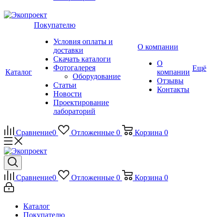
Покупателю
Условия оплаты и
О компании
доставки
Скачать каталоги
О
Фотогалерея
Ещё
Каталог
компании
Оборудование
Отзывы
Статьи
Контакты
Новости
Проектирование
лабораторий
Сравнение
0
Отложенные
0
Корзина
0
Сравнение
0
Отложенные
0
Корзина
0
Каталог
Покупателю