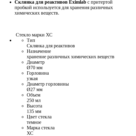
Склянка для реактивов Eximlab
с притертой
пробкой используется для хранения различных
химических веществ.
Стекло марки ХС
Тип
Склянка для реактивов
Назначение
хранение различных химических веществ
Диаметр
Ø70 мм
Горловина
узкая
Диаметр горловины
Ø27 мм
Объем
250 мл
Высота
135 мм
Цвет стекла
темное
Марка стекла
ХС