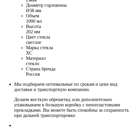
Диаметр горловины
Ø38 мм
Объем
1000 мл
Высота
202 мм
Цвет стекла
светлое
Марка стекла
ХС
Материал
стекло
Страна бренда
Россия
Мы подбираем оптимальные по срокам и цене вид
доставки и транспортную компанию.
Делаем жесткую обрешетку, или дополнительно
упаковываем в большую коробку с пенопластовыми
прокладками. Вы можете быть спокойны за сохранность
при дальней транспортировке.