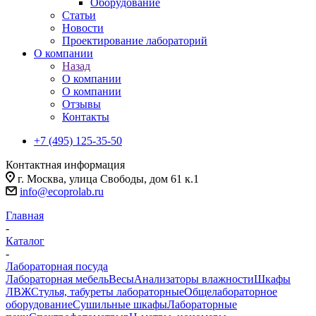
Оборудование
Статьи
Новости
Проектирование лабораторий
О компании
Назад
О компании
О компании
Отзывы
Контакты
+7 (495) 125-35-50
Контактная информация
г. Москва, улица Свободы, дом 61 к.1
info@ecoprolab.ru
Главная
-
Каталог
-
Лабораторная посуда
Лабораторная мебель
Весы
Анализаторы влажности
Шкафы
ЛВЖ
Стулья, табуреты лабораторные
Общелабораторное
оборудование
Сушильные шкафы
Лабораторные