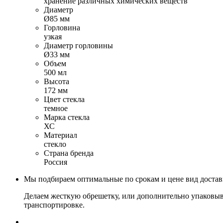
хранение различных химических веществ
Диаметр
Ø85 мм
Горловина
узкая
Диаметр горловины
Ø33 мм
Объем
500 мл
Высота
172 мм
Цвет стекла
темное
Марка стекла
ХС
Материал
стекло
Страна бренда
Россия
Мы подбираем оптимальные по срокам и цене вид доста
Делаем жесткую обрешетку, или дополнительно упаковыв
транспортировке.