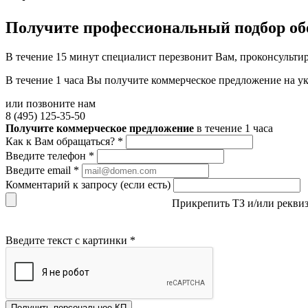
Получите
профессиональный подбор об
В течение 15 минут специалист перезвонит Вам, проконсультир
В течение 1 часа Вы получите
коммерческое предложение
на у
или позвоните нам
8 (495) 125-35-50
Получите коммерческое предложение
в течение 1 часа
Как к Вам обращаться?
*
Введите телефон
*
Введите email
*
Комментарий к запросу (если есть)
Прикрепить ТЗ и/или рекви
Введите текст с картинки
*
Получить персональное КП