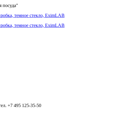
я посуда"
тел.
+7 495 125-35-50