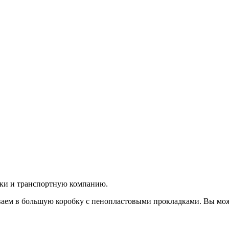
вки и транспортную компанию.
аем в большую коробку с пенопластовыми прокладками. Вы мож