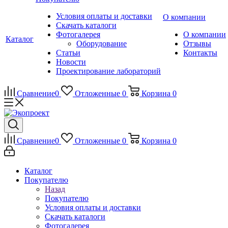
Условия оплаты и доставки
О компании
Скачать каталоги
Фотогалерея
О компании
Каталог
Оборудование
Отзывы
Статьи
Контакты
Новости
Проектирование лабораторий
Сравнение
0
Отложенные
0
Корзина
0
Сравнение
0
Отложенные
0
Корзина
0
Каталог
Покупателю
Назад
Покупателю
Условия оплаты и доставки
Скачать каталоги
Фотогалерея