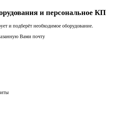
орудования и персональное КП
ует и подберёт необходимое оборудование.
казанную Вами почту
зиты