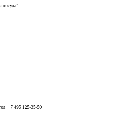
я посуда"
тел.
+7 495 125-35-50