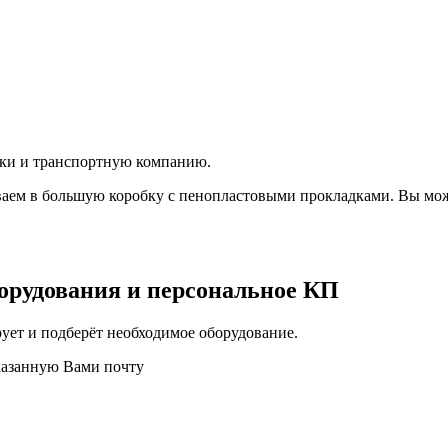
вки и транспортную компанию.
аем в большую коробку с пенопластовыми прокладками. Вы мож
орудования и персональное КП
ует и подберёт необходимое оборудование.
казанную Вами почту