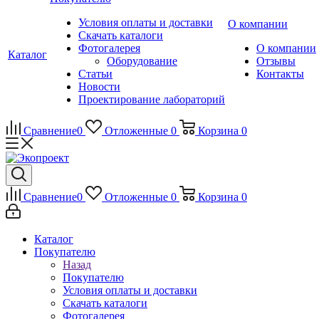
Условия оплаты и доставки
О компании
Скачать каталоги
Фотогалерея
О компании
Каталог
Оборудование
Отзывы
Статьи
Контакты
Новости
Проектирование лабораторий
Сравнение
0
Отложенные
0
Корзина
0
Сравнение
0
Отложенные
0
Корзина
0
Каталог
Покупателю
Назад
Покупателю
Условия оплаты и доставки
Скачать каталоги
Фотогалерея