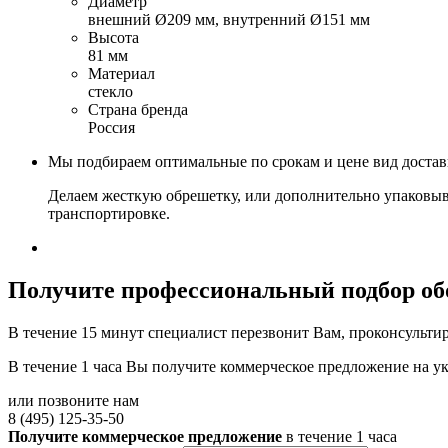
Диаметр
внешний Ø209 мм, внутренний Ø151 мм
Высота
81 мм
Материал
стекло
Страна бренда
Россия
Мы подбираем оптимальные по срокам и цене вид доста
Делаем жесткую обрешетку, или дополнительно упаковыв
транспортировке.
Получите
профессиональный подбор об
В течение 15 минут специалист перезвонит Вам, проконсультир
В течение 1 часа Вы получите
коммерческое предложение
на у
или позвоните нам
8 (495) 125-35-50
Получите коммерческое предложение
в течение 1 часа