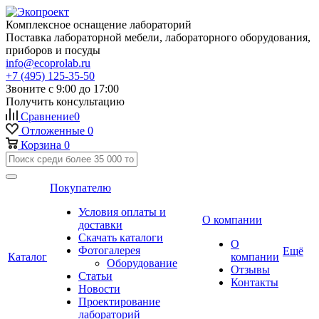
Комплексное оснащение лабораторий
Поставка лабораторной мебели, лабораторного оборудования,
приборов и посуды
info@ecoprolab.ru
+7 (495) 125-35-50
Звоните с 9:00 до 17:00
Получить консультацию
Сравнение
0
Отложенные
0
Корзина
0
Покупателю
Условия оплаты и
О компании
доставки
Скачать каталоги
О
Фотогалерея
Ещё
Каталог
компании
Оборудование
Отзывы
Статьи
Контакты
Новости
Проектирование
лабораторий