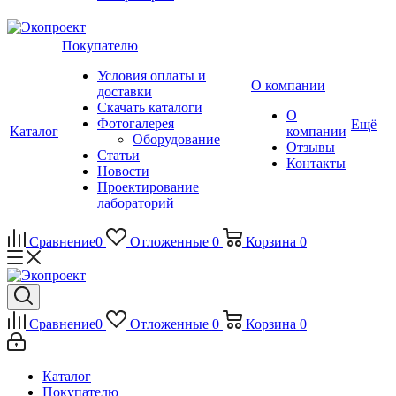
Покупателю
Условия оплаты и
О компании
доставки
Скачать каталоги
О
Фотогалерея
Ещё
Каталог
компании
Оборудование
Отзывы
Статьи
Контакты
Новости
Проектирование
лабораторий
Сравнение
0
Отложенные
0
Корзина
0
Сравнение
0
Отложенные
0
Корзина
0
Каталог
Покупателю