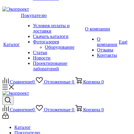
Покупателю
Условия оплаты и
О компании
доставки
Скачать каталоги
О
Фотогалерея
Ещё
Каталог
компании
Оборудование
Отзывы
Статьи
Контакты
Новости
Проектирование
лабораторий
Сравнение
0
Отложенные
0
Корзина
0
Сравнение
0
Отложенные
0
Корзина
0
Каталог
Покупателю