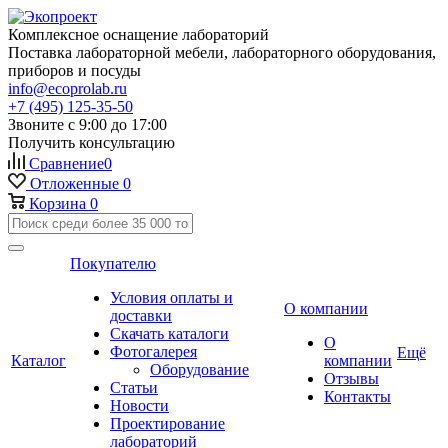
Комплексное оснащение лабораторий
Поставка лабораторной мебели, лабораторного оборудования,
приборов и посуды
info@ecoprolab.ru
+7 (495) 125-35-50
Звоните с 9:00 до 17:00
Получить консультацию
Сравнение
0
Отложенные
0
Корзина
0
Покупателю
Условия оплаты и
О компании
доставки
Скачать каталоги
О
Фотогалерея
Ещё
Каталог
компании
Оборудование
Отзывы
Статьи
Контакты
Новости
Проектирование
лабораторий