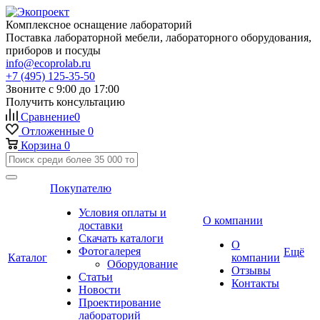
Комплексное оснащение лабораторий
Поставка лабораторной мебели, лабораторного оборудования,
приборов и посуды
info@ecoprolab.ru
+7 (495) 125-35-50
Звоните с 9:00 до 17:00
Получить консультацию
Сравнение
0
Отложенные
0
Корзина
0
Покупателю
Условия оплаты и
О компании
доставки
Скачать каталоги
О
Фотогалерея
Ещё
Каталог
компании
Оборудование
Отзывы
Статьи
Контакты
Новости
Проектирование
лабораторий