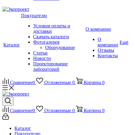
Покупателю
Условия оплаты и
О компании
доставки
Скачать каталоги
О
Фотогалерея
Ещё
Каталог
компании
Оборудование
Отзывы
Статьи
Контакты
Новости
Проектирование
лабораторий
Сравнение
0
Отложенные
0
Корзина
0
Сравнение
0
Отложенные
0
Корзина
0
Каталог
Покупателю