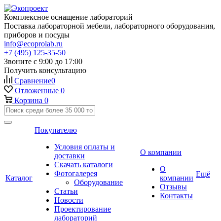
Комплексное оснащение лабораторий
Поставка лабораторной мебели, лабораторного оборудования,
приборов и посуды
info@ecoprolab.ru
+7 (495) 125-35-50
Звоните с 9:00 до 17:00
Получить консультацию
Сравнение
0
Отложенные
0
Корзина
0
Покупателю
Условия оплаты и
О компании
доставки
Скачать каталоги
О
Фотогалерея
Ещё
Каталог
компании
Оборудование
Отзывы
Статьи
Контакты
Новости
Проектирование
лабораторий