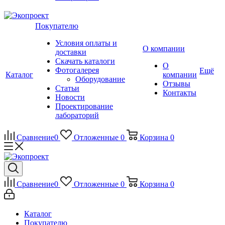
Покупателю
Условия оплаты и
О компании
доставки
Скачать каталоги
О
Фотогалерея
Ещё
Каталог
компании
Оборудование
Отзывы
Статьи
Контакты
Новости
Проектирование
лабораторий
Сравнение
0
Отложенные
0
Корзина
0
Сравнение
0
Отложенные
0
Корзина
0
Каталог
Покупателю