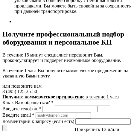
упаковываем в большую коробку с пенопластовыми
прокладками. Вы можете быть спокойны за сохранность
при дальней транспортировке.
Получите
профессиональный подбор
оборудования и персональное КП
В течение 15 минут специалист перезвонит Вам,
проконсультирует и подберёт необходимое оборудование.
В течение 1 часа Вы получите
коммерческое предложение
на
указанную Вами почту
или позвоните нам
8 (495) 125-35-50
Получите коммерческое предложение
в течение 1 часа
Как к Вам обращаться?
*
Введите телефон
*
Введите email
*
Комментарий к запросу (если есть)
Прикрепить ТЗ и/или