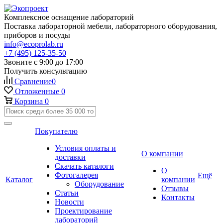
Комплексное оснащение лабораторий
Поставка лабораторной мебели, лабораторного оборудования,
приборов и посуды
info@ecoprolab.ru
+7 (495) 125-35-50
Звоните с 9:00 до 17:00
Получить консультацию
Сравнение
0
Отложенные
0
Корзина
0
Покупателю
Условия оплаты и
О компании
доставки
Скачать каталоги
О
Фотогалерея
Ещё
Каталог
компании
Оборудование
Отзывы
Статьи
Контакты
Новости
Проектирование
лабораторий