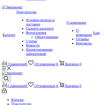
Покупателю
Условия оплаты и
О компании
доставки
Скачать каталоги
О
Фотогалерея
Ещё
Каталог
компании
Оборудование
Отзывы
Статьи
Контакты
Новости
Проектирование
лабораторий
Сравнение
0
Отложенные
0
Корзина
0
Сравнение
0
Отложенные
0
Корзина
0
Каталог
Покупателю