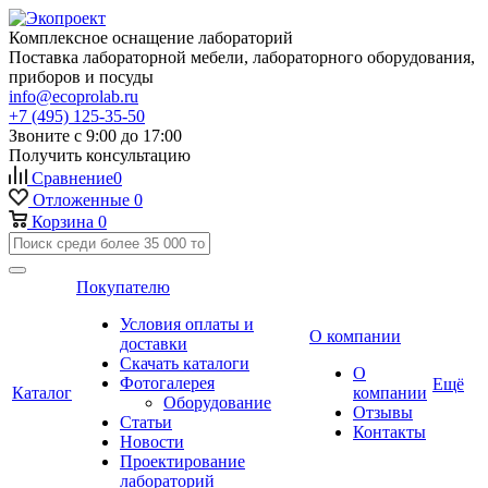
Комплексное оснащение лабораторий
Поставка лабораторной мебели, лабораторного оборудования,
приборов и посуды
info@ecoprolab.ru
+7 (495) 125-35-50
Звоните с 9:00 до 17:00
Получить консультацию
Сравнение
0
Отложенные
0
Корзина
0
Покупателю
Условия оплаты и
О компании
доставки
Скачать каталоги
О
Фотогалерея
Ещё
Каталог
компании
Оборудование
Отзывы
Статьи
Контакты
Новости
Проектирование
лабораторий