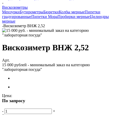
-
Вискозиметры
Мензурки
Бутирометры
Бюретки
Колбы мерные
Пипетки
градуированные
Пипетки Мора
Пробирки мерные
Цилиндры
мерные
-
Вискозиметр ВНЖ 2,52
Вискозиметр ВНЖ 2,52
Арт.
15 000 рублей - минимальный заказ на категорию
"лабораторная посуда"
Цена:
По запросу
-
+