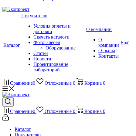
Покупателю
Условия оплаты и
О компании
доставки
Скачать каталоги
О
Фотогалерея
Ещё
Каталог
компании
Оборудование
Отзывы
Статьи
Контакты
Новости
Проектирование
лабораторий
Сравнение
0
Отложенные
0
Корзина
0
Сравнение
0
Отложенные
0
Корзина
0
Каталог
Покупателю