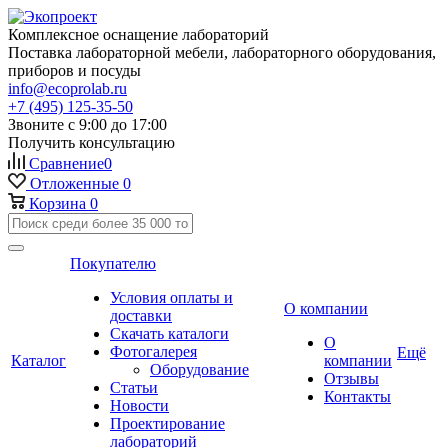
Комплексное оснащение лабораторий
Поставка лабораторной мебели, лабораторного оборудования,
приборов и посуды
info@ecoprolab.ru
+7 (495) 125-35-50
Звоните с 9:00 до 17:00
Получить консультацию
Сравнение
0
Отложенные
0
Корзина
0
Покупателю
Условия оплаты и
О компании
доставки
Скачать каталоги
О
Фотогалерея
Ещё
Каталог
компании
Оборудование
Отзывы
Статьи
Контакты
Новости
Проектирование
лабораторий