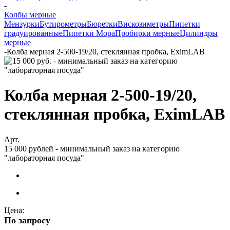
-
Колбы мерные
Мензурки
Бутирометры
Бюретки
Вискозиметры
Пипетки
градуированные
Пипетки Мора
Пробирки мерные
Цилиндры
мерные
-
Колба мерная 2-500-19/20, стеклянная пробка, EximLAB
Колба мерная 2-500-19/20,
стеклянная пробка, EximLAB
Арт.
15 000 рублей - минимальный заказ на категорию
"лабораторная посуда"
Цена:
По запросу