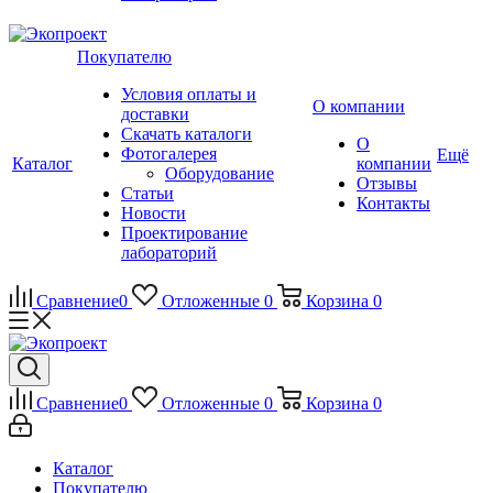
Покупателю
Условия оплаты и
О компании
доставки
Скачать каталоги
О
Фотогалерея
Ещё
Каталог
компании
Оборудование
Отзывы
Статьи
Контакты
Новости
Проектирование
лабораторий
Сравнение
0
Отложенные
0
Корзина
0
Сравнение
0
Отложенные
0
Корзина
0
Каталог
Покупателю