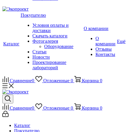
Покупателю
Условия оплаты и
О компании
доставки
Скачать каталоги
О
Фотогалерея
Ещё
Каталог
компании
Оборудование
Отзывы
Статьи
Контакты
Новости
Проектирование
лабораторий
Сравнение
0
Отложенные
0
Корзина
0
Сравнение
0
Отложенные
0
Корзина
0
Каталог
Покупателю