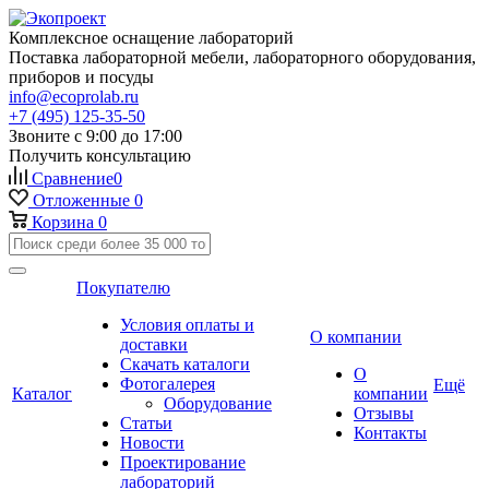
Комплексное оснащение лабораторий
Поставка лабораторной мебели, лабораторного оборудования,
приборов и посуды
info@ecoprolab.ru
+7 (495) 125-35-50
Звоните с 9:00 до 17:00
Получить консультацию
Сравнение
0
Отложенные
0
Корзина
0
Покупателю
Условия оплаты и
О компании
доставки
Скачать каталоги
О
Фотогалерея
Ещё
Каталог
компании
Оборудование
Отзывы
Статьи
Контакты
Новости
Проектирование
лабораторий