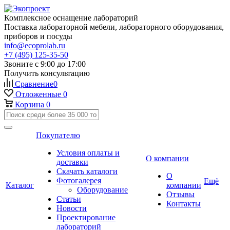
Комплексное оснащение лабораторий
Поставка лабораторной мебели, лабораторного оборудования,
приборов и посуды
info@ecoprolab.ru
+7 (495) 125-35-50
Звоните с 9:00 до 17:00
Получить консультацию
Сравнение
0
Отложенные
0
Корзина
0
Покупателю
Условия оплаты и
О компании
доставки
Скачать каталоги
О
Фотогалерея
Ещё
Каталог
компании
Оборудование
Отзывы
Статьи
Контакты
Новости
Проектирование
лабораторий