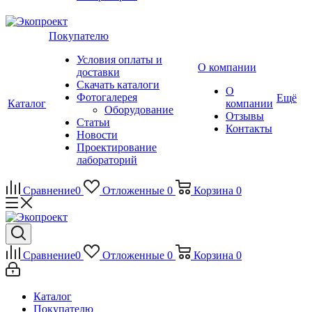
Покупателю
Условия оплаты и
О компании
доставки
Скачать каталоги
О
Фотогалерея
Ещё
Каталог
компании
Оборудование
Отзывы
Статьи
Контакты
Новости
Проектирование
лабораторий
Сравнение
0
Отложенные
0
Корзина
0
Сравнение
0
Отложенные
0
Корзина
0
Каталог
Покупателю