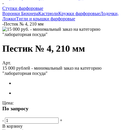
-
Ступки фарфоровые
Воронки Бюхнера
Кастрюли
Кружки фарфоровые
Лодочки,
Ложки
Тигли и крышки фарфоровые
-
Пестик № 4, 210 мм
Пестик № 4, 210 мм
Арт.
15 000 рублей - минимальный заказ на категорию
"лабораторная посуда"
Цена:
По запросу
-
+
В корзину