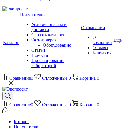
Покупателю
Условия оплаты и
О компании
доставки
Скачать каталоги
О
Фотогалерея
Ещё
Каталог
компании
Оборудование
Отзывы
Статьи
Контакты
Новости
Проектирование
лабораторий
Сравнение
0
Отложенные
0
Корзина
0
Сравнение
0
Отложенные
0
Корзина
0
Каталог
Покупателю