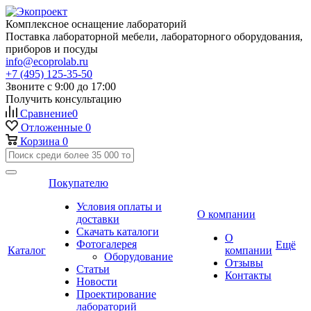
Комплексное оснащение лабораторий
Поставка лабораторной мебели, лабораторного оборудования,
приборов и посуды
info@ecoprolab.ru
+7 (495) 125-35-50
Звоните с 9:00 до 17:00
Получить консультацию
Сравнение
0
Отложенные
0
Корзина
0
Покупателю
Условия оплаты и
О компании
доставки
Скачать каталоги
О
Фотогалерея
Ещё
Каталог
компании
Оборудование
Отзывы
Статьи
Контакты
Новости
Проектирование
лабораторий