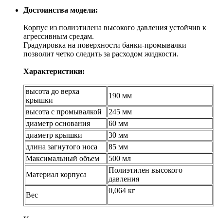
Достоинства модели:
Корпус из полиэтилена высокого давления устойчив к
агрессивным средам.
Градуировка на поверхности банки-промывалки
позволит четко следить за расходом жидкости.
Характеристики:
высота до верха
190 мм
крышки
высота с промывалкой
245 мм
диаметр основания
60 мм
диаметр крышки
30 мм
длина загнутого носа
85 мм
Максимальный объем
500 мл
Полиэтилен высокого
Материал корпуса
давления
0,064 кг
Вес