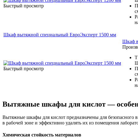
Ш
Быстрый просмотр
П
с
Р
н
Шкаф вытяжной специальный ЕвроЭксперт 1500 мм
Шкаф в
Произв
Т
Ш
Быстрый просмотр
П
с
Р
н
Вытяжные шкафы для кислот — особен
Вытяжные шкафы для кислот предназначены для безопасного в
в рабочей зоне и эффективно удалять их из помещения лаборат
Химическая стойкость материалов