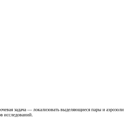
ючевая задача — локализовать выделяющиеся пары и аэрозоли
ов исследований.