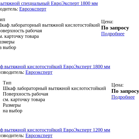
ытяжной специальный ЕвроЭксперт 1800 мм
одитель:
Евроэксперт
ип
Цена:
каф лабораторный вытяжной кислотостойкий
По запросу
оверхность рабочая
Подробнее
м. карточку товара
азмеры
а выбор
ф вытяжной кислотостойкий ЕвроЭксперт 1800 мм
изводитель:
Евроэксперт
Тип
Цена:
Шкаф лабораторный вытяжной кислотостойкий
По запрос
Поверхность рабочая
Подробнее
см. карточку товара
Размеры
на выбор
ф вытяжной кислотостойкий ЕвроЭксперт 1200 мм
изводитель:
Евроэксперт