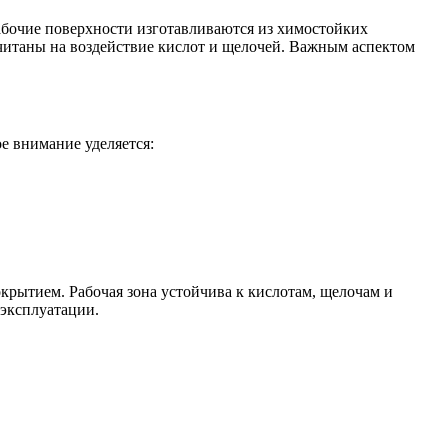
абочие поверхности изготавливаются из химостойких
читаны на воздействие кислот и щелочей. Важным аспектом
е внимание уделяется:
рытием. Рабочая зона устойчива к кислотам, щелочам и
 эксплуатации.