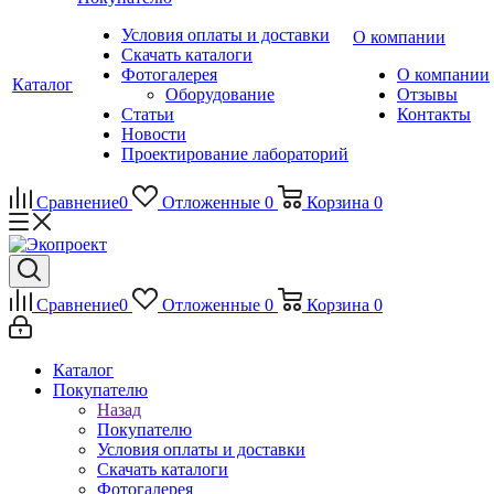
Условия оплаты и доставки
О компании
Скачать каталоги
Фотогалерея
О компании
Каталог
Оборудование
Отзывы
Статьи
Контакты
Новости
Проектирование лабораторий
Сравнение
0
Отложенные
0
Корзина
0
Сравнение
0
Отложенные
0
Корзина
0
Каталог
Покупателю
Назад
Покупателю
Условия оплаты и доставки
Скачать каталоги
Фотогалерея