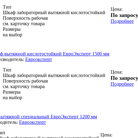
Тип
Цена:
Шкаф лабораторный вытяжной кислотостойкий
По запрос
Поверхность рабочая
Подробнее
см. карточку товара
Размеры
на выбор
ф вытяжной кислотостойкий ЕвроЭксперт 1500 мм
изводитель:
Евроэксперт
Тип
Цена:
Шкаф лабораторный вытяжной кислотостойкий
По запрос
Поверхность рабочая
Подробнее
см. карточку товара
Размеры
на выбор
ытяжной специальный ЕвроЭксперт 1200 мм
одитель:
Евроэксперт
ип
Цена: