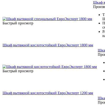
Шкаф в
Произв
Т
Ш
Быстрый просмотр
П
с
Р
н
Шкаф вытяжной кислотостойкий ЕвроЭксперт 1800 мм
Шка
Про
Быстрый просмотр
Шкаф вытяжной кислотостойкий ЕвроЭксперт 1200 мм
Шка
Про