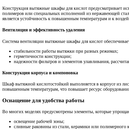
Конструкция вытяжные шкафы для кислот предусматривает исп
полимеров или специальных исполнений из нержавеющей стали
является устойчивость к повышенным температурам и к воздей
Вентиляция и эффективность удаления
Система вентиляции вытяжные шкафы для кислот обеспечивает 
стабильности работы вытяжки при разных режимах;
герметичности конструкции;
надежности фильтров и элементов улавливания, рассчит
Конструкция корпуса и компоновка
Шкаф вытяжной кислотостойкий выполняется в корпусе из лист
повышенным температурам, что повышает ресурс оборудования
Оснащение для удобства работы
Во многих моделях предусмотрены элементы, которые упроща
освещение рабочей зоны;
сливные раковины из стали, керамики или полимерного 